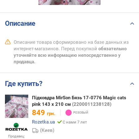
Описание
Описание товара сформировано на базе данных из
интернет-магазинов. Перед покупкой
обязательно
уточняйте всю информацию непосредственно у
продавца.
Где купить?
Підковдра MirSon Бязь 17-0776 Magic cats
pink 143 x 210 см
(2200011238128)
849
грн.
Rozetka.ua
С нами 7 лет
(Киев)
Продавец: