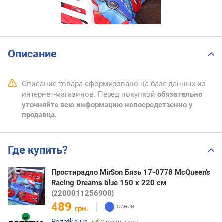
Описание
Описание товара сформировано на базе данных из
интернет-магазинов. Перед покупкой
обязательно
уточняйте всю информацию непосредственно у
продавца.
Где купить?
Простирадло MirSon Бязь 17-0778 McQueen's
Racing Dreams blue 150 х 220 см
(2200011256900)
489
грн.
Rozetka.ua
С нами 7 лет