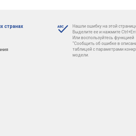
х странах
Нашли ошибку на этой страниц
Выделите ее и нажмите Ctrl+Ent
Или воспользуйтесь функцией
"Сообщить об ошибке в описан
ания
таблицей с параметрами конк
модели.