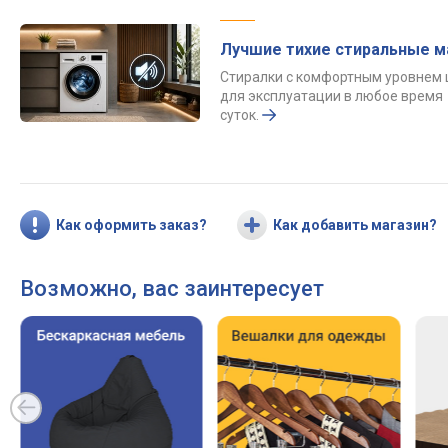
Лучшие тихие стиральные 
Стиралки с комфортным уровнем
для эксплуатации в любое время
суток.
Как оформить заказ?
Как добавить магазин?
Возможно, вас заинтересует