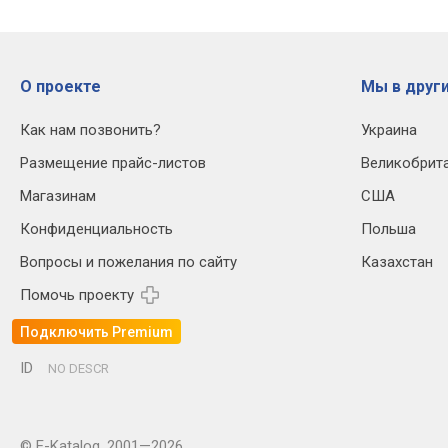
О проекте
Мы в други
Как нам позвонить?
Украина
Размещение прайс-листов
Великобрит
Магазинам
США
Конфиденциальность
Польша
Вопросы и пожелания по сайту
Казахстан
Помочь проекту
Подключить Premium
ID
NO DESCR
© E-Katalog, 2001—2026