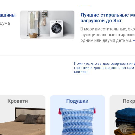
машины
Лучшие стиральные м
загрузкой до 8 кг
 шума
В меру вместительные, эк
функциональные стиралки 
одним или двумя детьми.
Помните, что за достоверность ин
гарантии и доставке отвечает сам 
магазин!