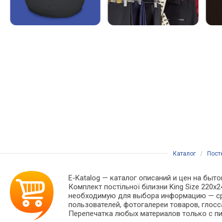
Каталог
/
Пост
E-Katalog
— каталог описаний и цен на быто
Комплект постільної білизни King Size 220х
необходимую для выбора информацию — сра
пользователей, фотогалереи товаров, глосс
Перепечатка любых материалов только с пи