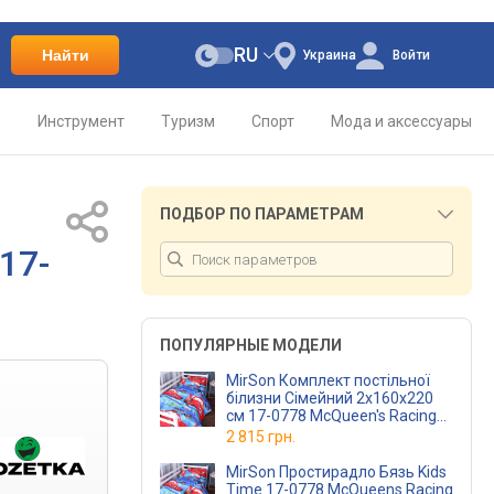
RU
Найти
Украина
Войти
о
Инструмент
Туризм
Спорт
Мода и аксессуары
ПОДБОР ПО ПАРАМЕТРАМ
17-
ПОПУЛЯРНЫЕ МОДЕЛИ
MirSon Комплект постільної
білизни Сімейний 2x160x220
см 17-0778 McQueen's Racing
Dreams blue Бязь
2 815 грн.
MirSon Простирадло Бязь Kids
Time 17-0778 McQueens Racing