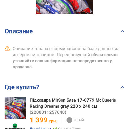
Описание
Описание товара сформировано на базе данных из
интернет-магазинов. Перед покупкой
обязательно
уточняйте всю информацию непосредственно у
продавца.
Где купить?
Підковдра MirSon Бязь 17-0779 McQueen's
Racing Dreams gray 220 x 240 см
(2200011257648)
1 399
грн.
Rozetka.ua
С нами 7 лет