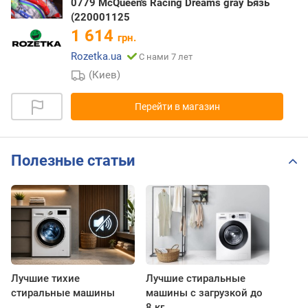
0779 McQueen's Racing Dreams gray Бязь
(220001125
1 614
грн.
Rozetka.ua
С нами 7 лет
(Киев)
Перейти в магазин
Полезные статьи
Лучшие тихие
Лучшие стиральные
стиральные машины
машины с загрузкой до
8 кг