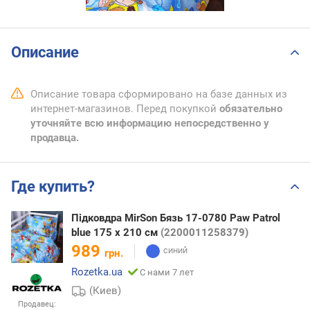
Описание
Описание товара сформировано на базе данных из
интернет-магазинов. Перед покупкой
обязательно
уточняйте всю информацию непосредственно у
продавца.
Где купить?
Підковдра MirSon Бязь 17-0780 Paw Patrol
blue 175 x 210 см
(2200011258379)
989
грн.
Rozetka.ua
С нами 7 лет
(Киев)
Продавец: