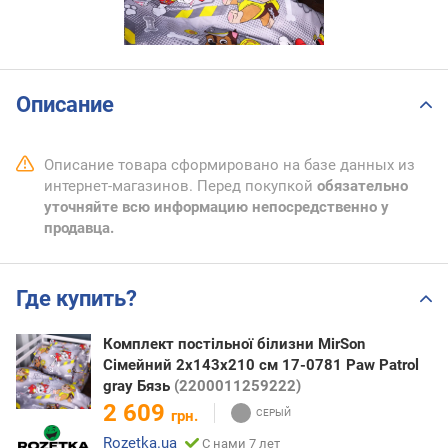
Описание
Описание товара сформировано на базе данных из
интернет-магазинов. Перед покупкой
обязательно
уточняйте всю информацию непосредственно у
продавца.
Где купить?
Комплект постільної білизни MirSon
Сімейний 2x143x210 см 17-0781 Paw Patrol
gray Бязь
(2200011259222)
2 609
грн.
Rozetka.ua
С нами 7 лет