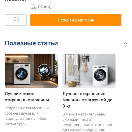
(Киев)
Перейти в магазин
Полезные статьи
Лучшие тихие
Лучшие стиральные
стиральные машины
машины с загрузкой до
8 кг
Стиралки с комфортным
уровнем шума для
В меру вместительные,
эксплуатации в любое
экономичные и
время суток.
функциональные стиралки
для семей с одним или