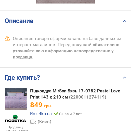
Описание
Описание товара сформировано на базе данных из
интернет-магазинов. Перед покупкой
обязательно
уточняйте всю информацию непосредственно у
продавца.
Где купить?
Підковдра MirSon Бязь 17-0782 Pastel Love
Print 143 x 210 см
(2200011274119)
849
грн.
Rozetka.ua
С нами 7 лет
(Киев)
Продавец: