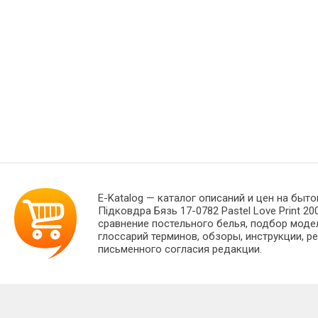
E-Katalog
— каталог описаний и цен на быто
Підковдра Бязь 17-0782 Pastel Love Print 
сравнение постельного белья, подбор моде
глоссарий терминов, обзоры, инструкции, р
письменного согласия редакции.