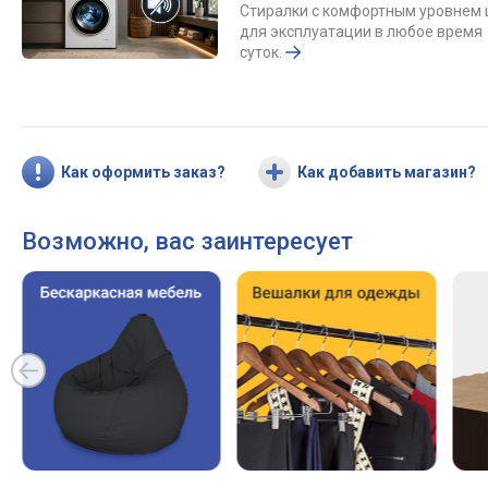
Стиралки с комфортным уровнем
для эксплуатации в любое время
суток.
Как оформить заказ?
Как добавить магазин?
Возможно, вас заинтересует