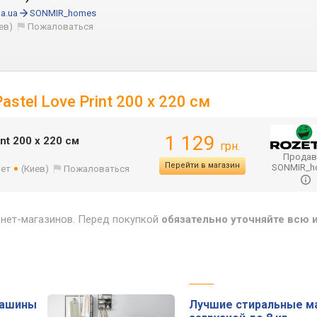
a.ua
SONMIR_homes
ев)
Пожаловаться
stel Love Print 200 x 220 см
1 129
nt 200 x 220 см
грн.
Продав
Перейти в магазин
SONMIR_
лет
(Киев)
Пожаловаться
рнет-магазинов. Перед покупкой
обязательно уточняйте всю
машины
Лучшие стиральные м