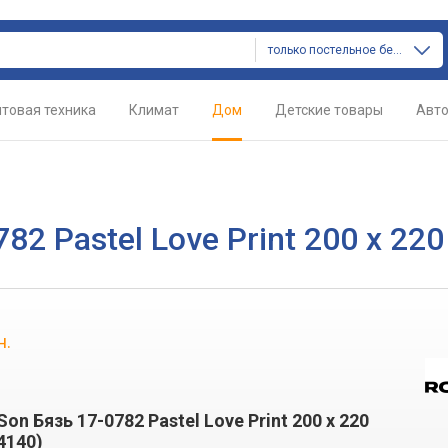
только постельное белье
товая техника
Климат
Дом
Детские товары
Авт
82 Pastel Love Print 200 x 220
н.
on Бязь 17-0782 Pastel Love Print 200 x 220
4140)