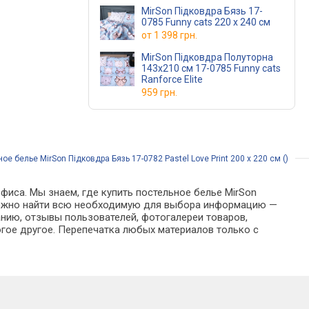
MirSon Підковдра Бязь 17-
0785 Funny cats 220 x 240 см
от
1 398 грн.
MirSon Підковдра Полуторна
143х210 см 17-0785 Funny cats
Ranforce Elite
959 грн.
ое белье MirSon Підковдра Бязь 17-0782 Pastel Love Print 200 x 220 см ()
фиса. Мы знаем, где купить постельное белье MirSon
оге можно найти всю необходимую для выбора информацию —
анию, отзывы пользователей, фотогалереи товаров,
гое другое. Перепечатка любых материалов только с