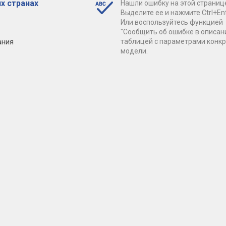
х странах
Нашли ошибку на этой страниц
Выделите ее и нажмите Ctrl+Ent
Или воспользуйтесь функцией
"Сообщить об ошибке в описан
ания
таблицей с параметрами конк
модели.