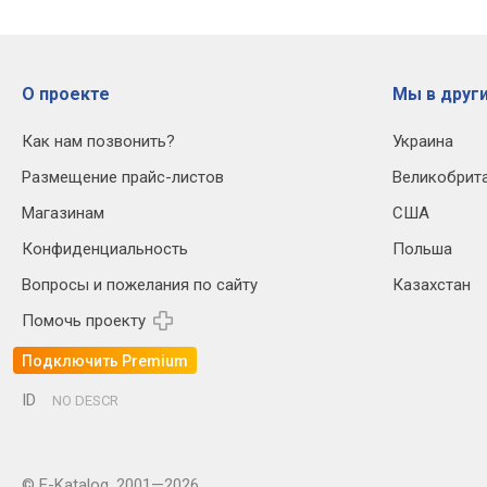
О проекте
Мы в други
Как нам позвонить?
Украина
Размещение прайс-листов
Великобрит
Магазинам
США
Конфиденциальность
Польша
Вопросы и пожелания по сайту
Казахстан
Помочь проекту
Подключить Premium
ID
NO DESCR
© E-Katalog, 2001—2026