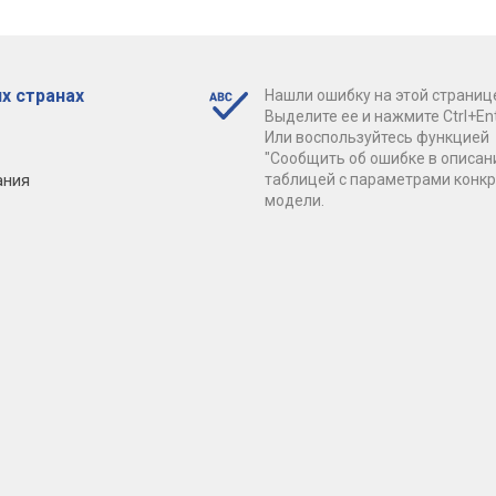
х странах
Нашли ошибку на этой страниц
Выделите ее и нажмите Ctrl+Ent
Или воспользуйтесь функцией
"Сообщить об ошибке в описан
ания
таблицей с параметрами конк
модели.