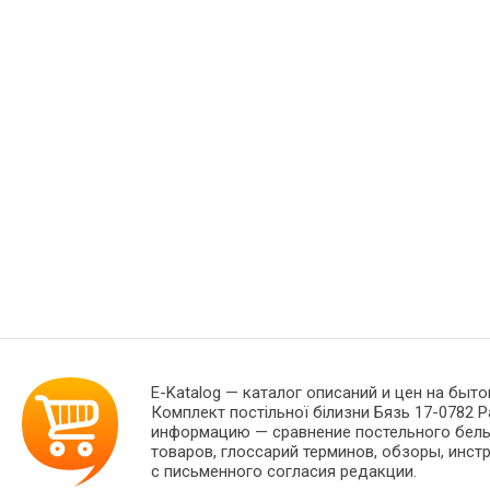
E-Katalog
— каталог описаний и цен на быто
Комплект постільної білизни Бязь 17-0782 P
информацию — сравнение постельного белья
товаров, глоссарий терминов, обзоры, инст
с письменного согласия редакции.