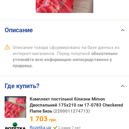
Описание
Описание товара сформировано на базе данных из
интернет-магазинов. Перед покупкой
обязательно
уточняйте всю информацию непосредственно у
продавца.
Где купить?
Комплект постільної білизни Mirson
Двоспальний 175х210 см 17-0783 Checkered
Flame Бязь
(2200011274713)
1 703
грн.
Rozetka.ua
С нами 7 лет