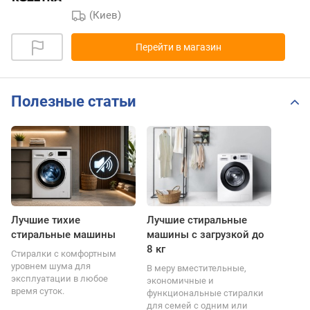
(Киев)
Перейти в магазин
Полезные статьи
Лучшие тихие
Лучшие стиральные
стиральные машины
машины с загрузкой до
8 кг
Стиралки с комфортным
уровнем шума для
В меру вместительные,
эксплуатации в любое
экономичные и
время суток.
функциональные стиралки
для семей с одним или