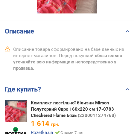
Описание
Описание товара сформировано на базе данных из
интернет-магазинов. Перед покупкой
обязательно
уточняйте всю информацию непосредственно у
продавца.
Где купить?
Комплект постільної білизни Mirson
Полуторний Євро 160х220 см 17-0783
Checkered Flame Бязь
(2200011274768)
1 614
грн.
Rozetka.ua
С нами 7 лет