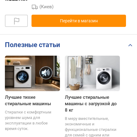
(Киев)
Перейти в магазин
Полезные статьи
Лучшие тихие
Лучшие стиральные
стиральные машины
машины с загрузкой до
8 кг
Стиралки с комфортным
уровнем шума для
В меру вместительные,
эксплуатации в любое
экономичные и
время суток.
функциональные стиралки
для семей с одним или