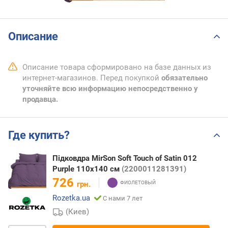
Описание
Описание товара сформировано на базе данных из
интернет-магазинов. Перед покупкой
обязательно
уточняйте всю информацию непосредственно у
продавца.
Где купить?
Підковдра MirSon Soft Touch of Satin 012
Purple 110х140 см
(2200011281391)
726
грн.
Rozetka.ua
С нами 7 лет
(Киев)