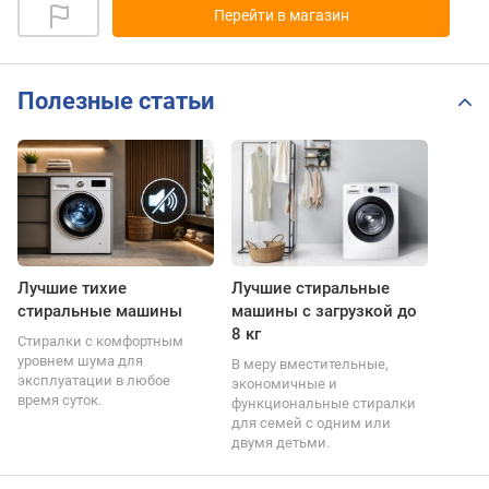
Перейти в магазин
Полезные статьи
Лучшие тихие
Лучшие стиральные
стиральные машины
машины с загрузкой до
8 кг
Стиралки с комфортным
уровнем шума для
В меру вместительные,
эксплуатации в любое
экономичные и
время суток.
функциональные стиралки
для семей с одним или
двумя детьми.