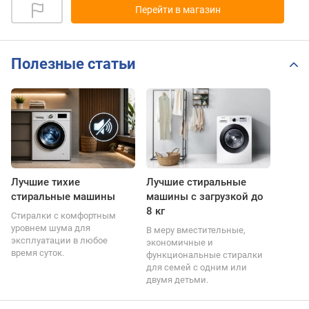
Перейти в магазин
Полезные статьи
Лучшие тихие
Лучшие стиральные
стиральные машины
машины с загрузкой до
8 кг
Стиралки с комфортным
уровнем шума для
В меру вместительные,
эксплуатации в любое
экономичные и
время суток.
функциональные стиралки
для семей с одним или
двумя детьми.