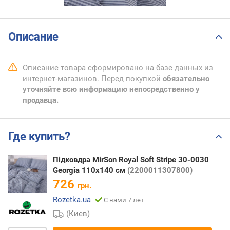
Описание
Описание товара сформировано на базе данных из
интернет-магазинов. Перед покупкой
обязательно
уточняйте всю информацию непосредственно у
продавца.
Где купить?
Підковдра MirSon Royal Soft Stripe 30-0030
Georgia 110х140 см
(2200011307800)
726
грн.
Rozetka.ua
С нами 7 лет
(Киев)