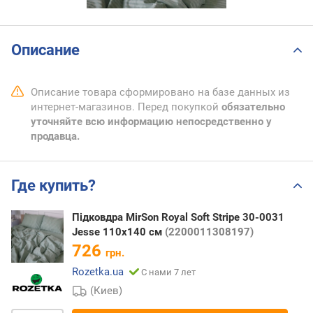
Описание
Описание товара сформировано на базе данных из
интернет-магазинов. Перед покупкой
обязательно
уточняйте всю информацию непосредственно у
продавца.
Где купить?
Підковдра MirSon Royal Soft Stripe 30-0031
Jesse 110х140 см
(2200011308197)
726
грн.
Rozetka.ua
С нами 7 лет
(Киев)