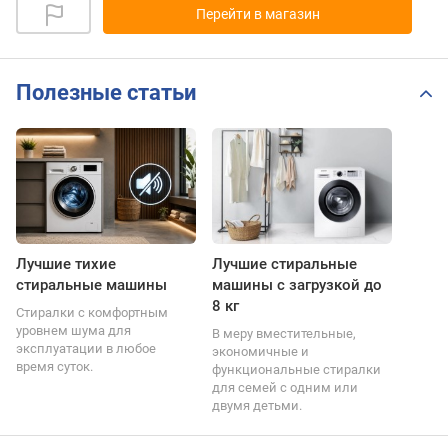
Перейти в магазин
Полезные статьи
Лучшие тихие
Лучшие стиральные
стиральные машины
машины с загрузкой до
8 кг
Стиралки с комфортным
уровнем шума для
В меру вместительные,
эксплуатации в любое
экономичные и
время суток.
функциональные стиралки
для семей с одним или
двумя детьми.