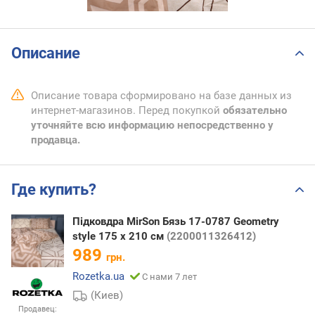
Описание
Описание товара сформировано на базе данных из
интернет-магазинов. Перед покупкой
обязательно
уточняйте всю информацию непосредственно у
продавца.
Где купить?
Підковдра MirSon Бязь 17-0787 Geometry
style 175 x 210 см
(2200011326412)
989
грн.
Rozetka.ua
С нами 7 лет
(Киев)
Продавец: