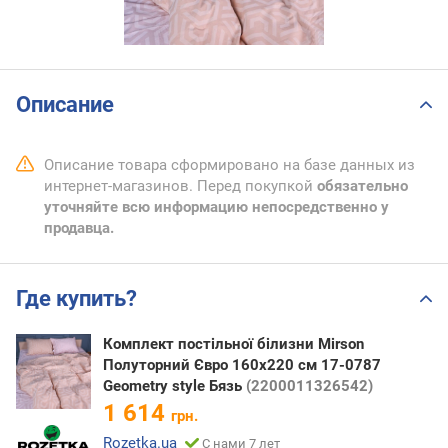
Описание
Описание товара сформировано на базе данных из
интернет-магазинов. Перед покупкой
обязательно
уточняйте всю информацию непосредственно у
продавца.
Где купить?
Комплект постільної білизни Mirson
Полуторний Євро 160х220 см 17-0787
Geometry style Бязь
(2200011326542)
1 614
грн.
Rozetka.ua
С нами 7 лет