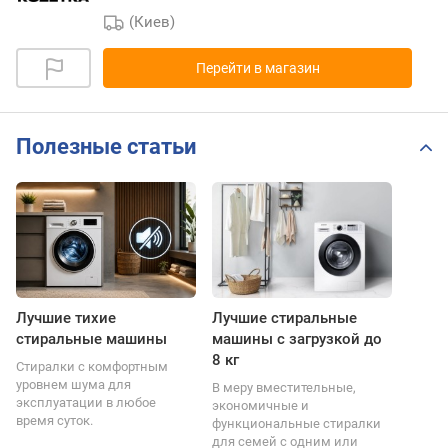
(Киев)
Перейти в магазин
Полезные статьи
Лучшие тихие
Лучшие стиральные
стиральные машины
машины с загрузкой до
8 кг
Стиралки с комфортным
уровнем шума для
В меру вместительные,
эксплуатации в любое
экономичные и
время суток.
функциональные стиралки
для семей с одним или