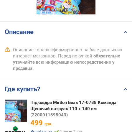
Описание
Описание товара сформировано на базе данных из
интернет-магазинов. Перед покупкой
обязательно
уточняйте всю информацию непосредственно у
продавца.
Где купить?
Підковдра MirSon Бязь 17-0788 Команда
Щенячий патруль 110 x 140 см
(2200011395043)
499
грн.
Rozetka.ua
С нами 7 лет