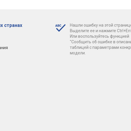
х странах
Нашли ошибку на этой страниц
Выделите ее и нажмите Ctrl+Ent
Или воспользуйтесь функцией
"Сообщить об ошибке в описан
ания
таблицей с параметрами конк
модели.