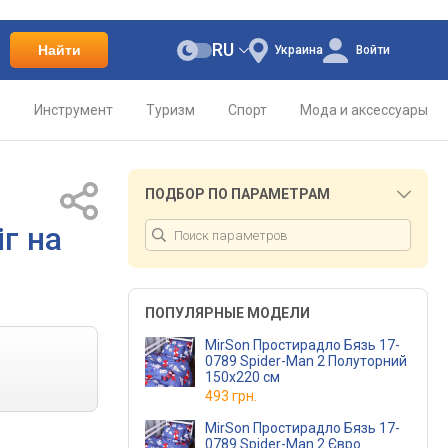
RU
Найти
Украина
Войти
о
Инструмент
Туризм
Спорт
Мода и аксессуары
ПОДБОР ПО ПАРАМЕТРАМ
г на
ПОПУЛЯРНЫЕ МОДЕЛИ
MirSon Простирадло Бязь 17-
0789 Spider-Man 2 Полуторний
150х220 см
493 грн.
MirSon Простирадло Бязь 17-
0789 Spider-Man 2 Євро