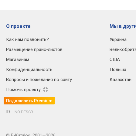
О проекте
Мы в други
Как нам позвонить?
Украина
Размещение прайс-листов
Великобрит
Магазинам
США
Конфиденциальность
Польша
Вопросы и пожелания по сайту
Казахстан
Помочь проекту
Подключить Premium
ID
NO DESCR
© E-Katalog, 2001—2026