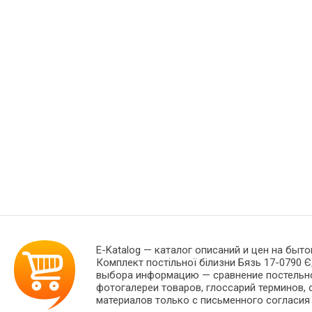
E-Katalog
— каталог описаний и цен на быто
Комплект постільної білизни Бязь 17-0790 Є
выбора информацию — сравнение постельног
фотогалереи товаров, глоссарий терминов, 
материалов только с письменного согласия