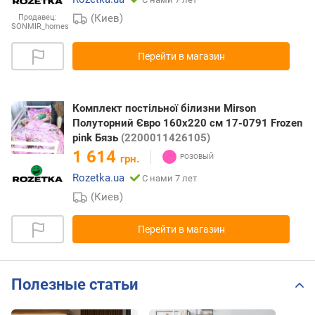
(Киев)
Продавец:
SONMIR_homes
Перейти в магазин
Комплект постільної білизни Mirson
Полуторний Євро 160x220 см 17-0791 Frozen
pink Бязь
(2200011426105)
1 614
грн.
Rozetka.ua
С нами 7 лет
(Киев)
Перейти в магазин
Полезные статьи