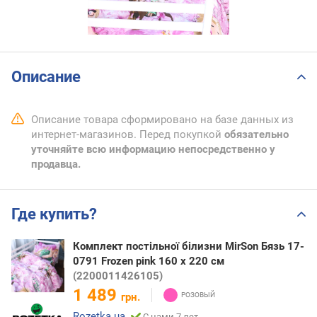
Описание
Описание товара сформировано на базе данных из
интернет-магазинов. Перед покупкой
обязательно
уточняйте всю информацию непосредственно у
продавца.
Где купить?
Комплект постільної білизни MirSon Бязь 17-
0791 Frozen pink 160 x 220 см
(2200011426105)
1 489
грн.
Rozetka.ua
С нами 7 лет