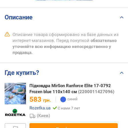
Описание
Описание товара сформировано на базе данных из
интернет-магазинов. Перед покупкой
обязательно
уточняйте всю информацию непосредственно у
продавца.
Где купить?
Підковдра MirSon Ranforce Elite 17-0792
Frozen blue 110х140 см
(2200011427096)
583
грн.
Rozetka.ua
С нами 7 лет
(Киев)