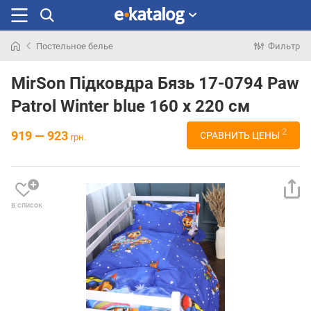
Постельное белье
Фильтр
Искали
раньше
MirSon Підковдра Бязь 17-0794 Paw
Patrol Winter blue 160 x 220 см
2
919 — 923
СРАВНИТЬ ЦЕНЫ
грн.
в список