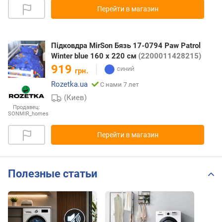
Перейти в магазин
Підковдра MirSon Бязь 17-0794 Paw Patrol
Winter blue 160 x 220 см
(2200011428215)
919
грн.
Rozetka.ua
С нами 7 лет
(Киев)
Продавец:
SONMIR_homes
Перейти в магазин
Полезные статьи