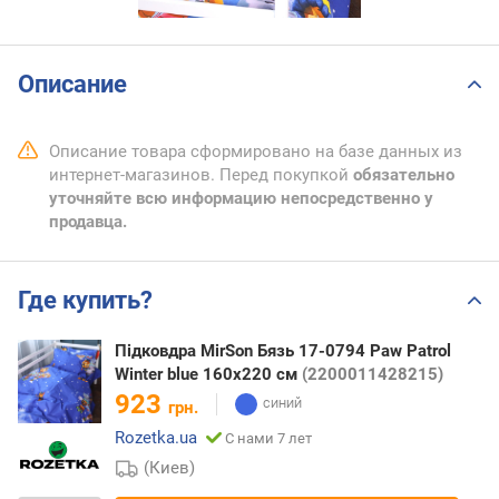
Описание
Описание товара сформировано на базе данных из
интернет-магазинов. Перед покупкой
обязательно
уточняйте всю информацию непосредственно у
продавца.
Где купить?
Підковдра MirSon Бязь 17-0794 Paw Patrol
Winter blue 160х220 см
(2200011428215)
923
грн.
Rozetka.ua
С нами 7 лет
(Киев)