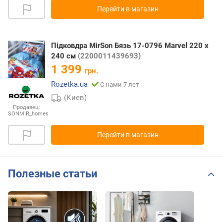
Перейти в магазин
Підковдра MirSon Бязь 17-0796 Marvel 220 x
240 см
(2200011439693)
1 399
грн.
Rozetka.ua
С нами 7 лет
(Киев)
Продавец:
SONMIR_homes
Перейти в магазин
Полезные статьи