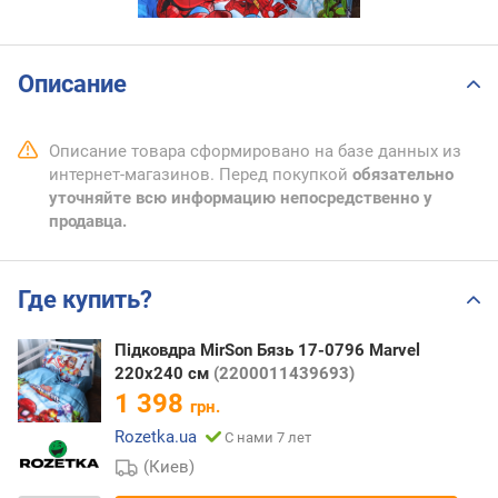
Описание
Описание товара сформировано на базе данных из
интернет-магазинов. Перед покупкой
обязательно
уточняйте всю информацию непосредственно у
продавца.
Где купить?
Підковдра MirSon Бязь 17-0796 Marvel
220х240 см
(2200011439693)
1 398
грн.
Rozetka.ua
С нами 7 лет
(Киев)