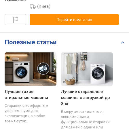
(Киев)
Перейти в магазин
Полезные статьи
Лучшие тихие
Лучшие стиральные
стиральные машины
машины с загрузкой до
8 кг
Стиралки с комфортным
уровнем шума для
В меру вместительные,
эксплуатации в любое
экономичные и
время суток.
функциональные стиралки
для семей с одним или