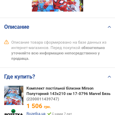
Описание
Описание товара сформировано на базе данных из
интернет-магазинов. Перед покупкой
обязательно
уточняйте всю информацию непосредственно у
продавца.
Где купить?
Комплект постільної білизни Mirson
Полуторний 143x210 см 17-0796 Marvel Бязь
(2200011439747)
1 506
грн.
Rozetka.ua
С нами 7 лет