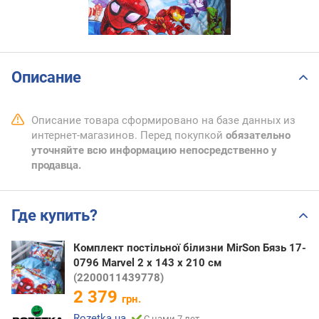
Описание
Описание товара сформировано на базе данных из
интернет-магазинов. Перед покупкой
обязательно
уточняйте всю информацию непосредственно у
продавца.
Где купить?
Комплект постільної білизни MirSon Бязь 17-
0796 Marvel 2 x 143 x 210 см
(2200011439778)
2 379
грн.
Rozetka.ua
С нами 7 лет