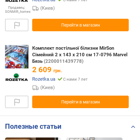
(Киев)
Продавец:
SONMIR_homes
Перейти в магазин
Комплект постільної білизни MirSon
Сімейний 2 x 143 x 210 см 17-0796 Marvel
Бязь
(2200011439778)
2 609
грн.
Rozetka.ua
С нами 7 лет
(Киев)
Перейти в магазин
Полезные статьи