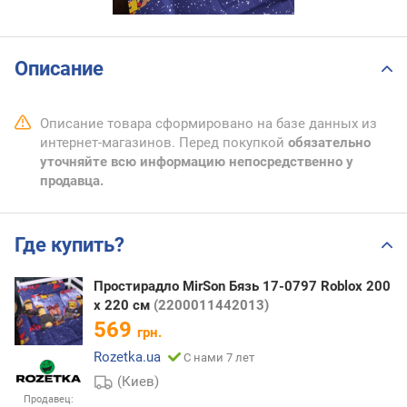
Описание
Описание товара сформировано на базе данных из
интернет-магазинов. Перед покупкой
обязательно
уточняйте всю информацию непосредственно у
продавца.
Где купить?
Простирадло MirSon Бязь 17-0797 Roblox 200
х 220 см
(2200011442013)
569
грн.
Rozetka.ua
С нами 7 лет
(Киев)
Продавец: