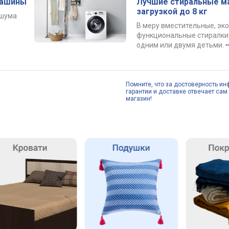
машины
Лучшие стиральные м
загрузкой до 8 кг
 шума
В меру вместительные, эк
функциональные стиралки 
одним или двумя детьми.
Помните, что за достоверность ин
гарантии и доставке отвечает сам 
магазин!