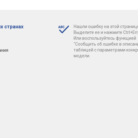
х странах
Нашли ошибку на этой страниц
Выделите ее и нажмите Ctrl+Ent
Или воспользуйтесь функцией
"Сообщить об ошибке в описан
ания
таблицей с параметрами конк
модели.