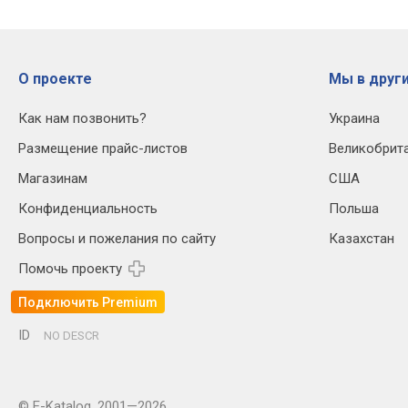
О проекте
Мы в други
Как нам позвонить?
Украина
Размещение прайс-листов
Великобрит
Магазинам
США
Конфиденциальность
Польша
Вопросы и пожелания по сайту
Казахстан
Помочь проекту
Подключить Premium
ID
NO DESCR
© E-Katalog, 2001—2026