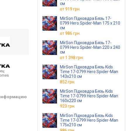
см
от
919 грн.
MirSon Підковдра Бязь 17-
0799 Hero Spider-Man 175 x 210
см
от
986 грн.
MirSon Підковдра Бязь 17-
0799 Hero Spider-Man 220 x 240
см
от
1 398 грн.
MirSon Підковдра Бязь Kids
ец:
Time 17-0799 Hero Spider-Man
homes
143х210 см
852 грн.
MirSon Підковдра Бязь Kids
Time 17-0799 Hero Spider-Man
 информацию
160х220 см
923 грн.
MirSon Підковдра Бязь Kids
Time 17-0799 Hero Spider-Man
175х210 см
986 грн.