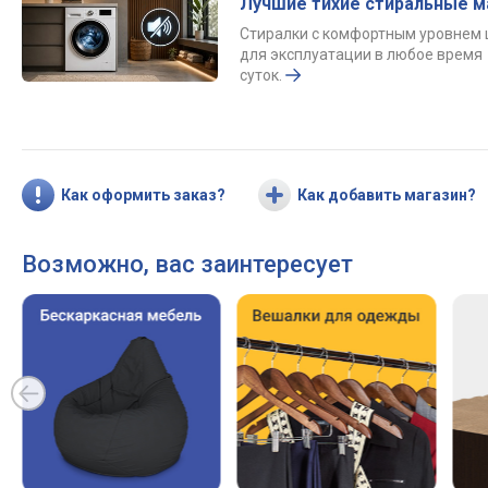
Лучшие тихие стиральные 
Стиралки с комфортным уровнем
для эксплуатации в любое время
суток.
Как оформить заказ?
Как добавить магазин?
Возможно, вас заинтересует