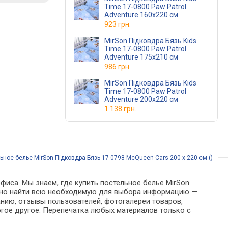
Time 17-0800 Paw Patrol
Adventure 160х220 см
923 грн.
MirSon Підковдра Бязь Kids
Time 17-0800 Paw Patrol
Adventure 175х210 см
986 грн.
MirSon Підковдра Бязь Kids
Time 17-0800 Paw Patrol
Adventure 200х220 см
1 138 грн.
ьное белье MirSon Підковдра Бязь 17-0798 McQueen Cars 200 x 220 см ()
фиса. Мы знаем, где купить постельное белье MirSon
 можно найти всю необходимую для выбора информацию —
анию, отзывы пользователей, фотогалереи товаров,
гое другое. Перепечатка любых материалов только с