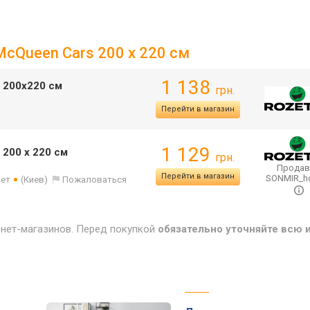
McQueen Cars 200 x 220 см
1 138
 200х220 см
грн.
Перейти в магазин
1 129
 200 x 220 см
грн.
Продав
Перейти в магазин
SONMIR_
лет
(Киев)
Пожаловаться
рнет-магазинов. Перед покупкой
обязательно уточняйте всю