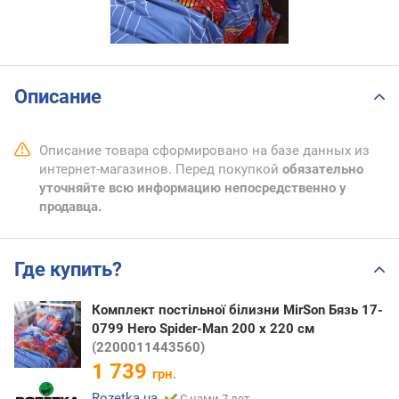
Описание
Описание товара сформировано на базе данных из
интернет-магазинов. Перед покупкой
обязательно
уточняйте всю информацию непосредственно у
продавца.
Где купить?
Комплект постільної білизни MirSon Бязь 17-
0799 Hero Spider-Man 200 x 220 см
(2200011443560)
1 739
грн.
Rozetka.ua
С нами 7 лет