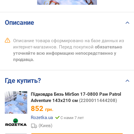
Описание
Описание товара сформировано на базе данных из
интернет-магазинов. Перед покупкой
обязательно
уточняйте всю информацию непосредственно у
продавца.
Где купить?
Підковдра Бязь MirSon 17-0800 Paw Patrol
Adventure 143х210 см
(2200011444208)
852
грн.
Rozetka.ua
С нами 7 лет
(Киев)