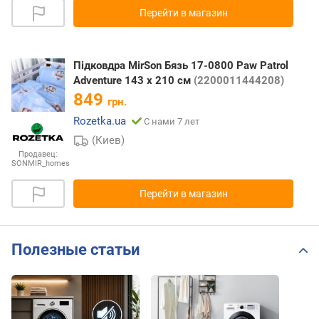
Перейти в магазин
Підковдра MirSon Бязь 17-0800 Paw Patrol
Adventure 143 x 210 см
(2200011444208)
849
грн.
Rozetka.ua
С нами 7 лет
(Киев)
Продавец:
SONMIR_homes
Перейти в магазин
Полезные статьи