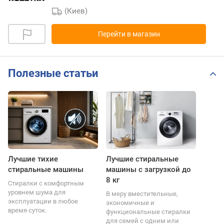
(Киев)
Перейти в магазин
Полезные статьи
Лучшие тихие
Лучшие стиральные
стиральные машины
машины с загрузкой до
8 кг
Стиралки с комфортным
уровнем шума для
В меру вместительные,
эксплуатации в любое
экономичные и
время суток.
функциональные стиралки
для семей с одним или