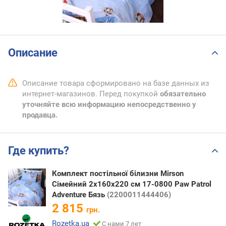
Описание
Описание товара сформировано на базе данных из
интернет-магазинов. Перед покупкой
обязательно
уточняйте всю информацию непосредственно у
продавца.
Где купить?
Комплект постільної білизни Mirson
Сімейний 2x160x220 см 17-0800 Paw Patrol
Adventure Бязь
(2200011444406)
2 815
грн.
Rozetka.ua
С нами 7 лет