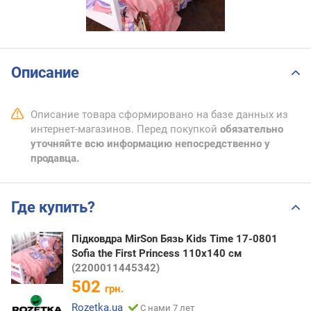
Описание
Описание товара сформировано на базе данных из
интернет-магазинов. Перед покупкой
обязательно
уточняйте всю информацию непосредственно у
продавца.
Где купить?
Підковдра MirSon Бязь Kids Time 17-0801
Sofia the First Princess 110х140 см
(2200011445342)
502
грн.
Rozetka.ua
С нами 7 лет