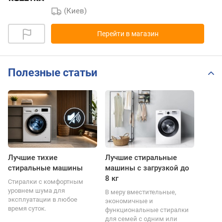
(Киев)
Перейти в магазин
Полезные статьи
Лучшие тихие
Лучшие стиральные
стиральные машины
машины с загрузкой до
8 кг
Стиралки с комфортным
уровнем шума для
В меру вместительные,
эксплуатации в любое
экономичные и
время суток.
функциональные стиралки
для семей с одним или