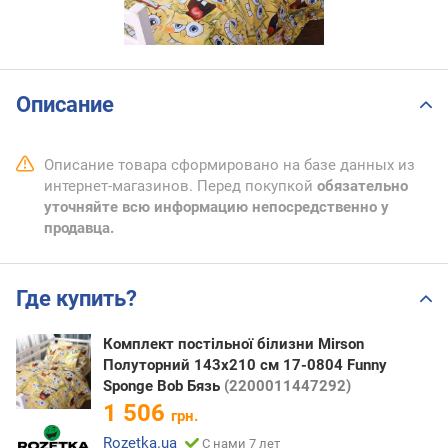
Описание
Описание товара сформировано на базе данных из
интернет-магазинов. Перед покупкой
обязательно
уточняйте всю информацию непосредственно у
продавца.
Где купить?
Комплект постільної білизни Mirson
Полуторний 143х210 см 17-0804 Funny
Sponge Bob Бязь
(2200011447292)
1 506
грн.
Rozetka.ua
С нами 7 лет