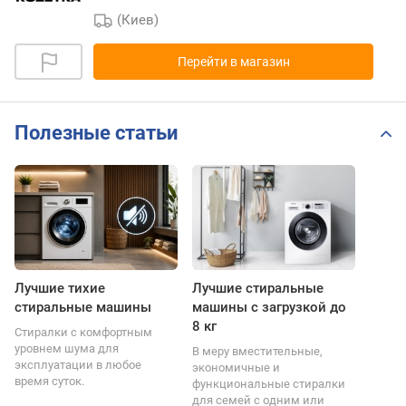
(Киев)
Перейти в магазин
Полезные статьи
Лучшие тихие
Лучшие стиральные
стиральные машины
машины с загрузкой до
8 кг
Стиралки с комфортным
уровнем шума для
В меру вместительные,
эксплуатации в любое
экономичные и
время суток.
функциональные стиралки
для семей с одним или