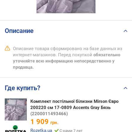
Описание
Описание товара сформировано на базе данных из
интернет-магазинов. Перед покупкой
обязательно
уточняйте всю информацию непосредственно у
продавца.
Где купить?
Комплект постільної білизни Mirson Євро
200220 см 17-0809 Accents Gray Бязь
(2200011493466)
1 909
грн.
Rozetka.ua
С нами 7 лет