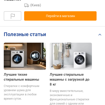
(Киев)
Перейти в магазин
Полезные статьи
Лучшие тихие
Лучшие стиральные
стиральные машины
машины с загрузкой до
8 кг
Стиралки с комфортным
уровнем шума для
В меру вместительные,
эксплуатации в любое
экономичные и
время суток.
функциональные стиралки
для семей с одним или