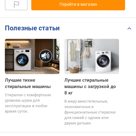
Перейти в магазин
Полезные статьи
Лучшие тихие
Лучшие стиральные
стиральные машины
машины с загрузкой до
8 кг
Стиралки с комфортным
уровнем шума для
В меру вместительные,
эксплуатации в любое
экономичные и
время суток.
функциональные стиралки
для семей с одним или
двумя детьми.