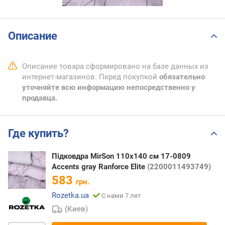
Описание
Описание товара сформировано на базе данных из
интернет-магазинов. Перед покупкой
обязательно
уточняйте всю информацию непосредственно у
продавца.
Где купить?
Підковдра MirSon 110х140 см 17-0809
Accents gray Ranforce Elite
(2200011493749)
583
грн.
Rozetka.ua
С нами 7 лет
(Киев)