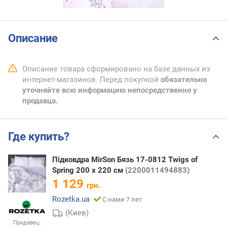
Описание
Описание товара сформировано на базе данных из
интернет-магазинов. Перед покупкой
обязательно
уточняйте всю информацию непосредственно у
продавца.
Где купить?
Підковдра MirSon Бязь 17-0812 Twigs of
Spring 200 x 220 см
(2200011494883)
1 129
грн.
Rozetka.ua
С нами 7 лет
(Киев)
Продавец: