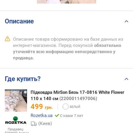
Описание
Описание товара сформировано на базе данных из
интернет-магазинов. Перед покупкой
обязательно
уточняйте всю информацию непосредственно у
продавца.
Где купить?
Підковдра MirSon Бязь 17-0816 White Flower
110 x 140 см
(2200011497006)
499
грн.
Rozetka.ua
С нами 7 лет
(Киев)
Продавец: