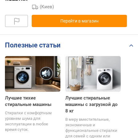
(Киев)
Перейти в магазин
Полезные статьи
Лучшие тихие
Лучшие стиральные
стиральные машины
машины с загрузкой до
8 кг
Стиралки с комфортным
уровнем шума для
В меру вместительные,
эксплуатации в любое
экономичные и
время суток.
функциональные стиралки
для семей с одним или