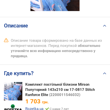
Описание
Описание товара сформировано на базе данных из
интернет-магазинов. Перед покупкой
обязательно
уточняйте всю информацию непосредственно у
продавца.
Где купить?
Комплект постільної білизни Mirson
Полуторний 143х210 см 17-0817 Stitch
Ranforce Elite
(2200011546032)
1 703
грн.
Rozetka.ua
С нами 7 лет