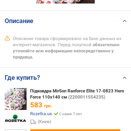
Описание
Описание товара сформировано на базе данных из
интернет-магазинов. Перед покупкой
обязательно
уточняйте всю информацию непосредственно у
продавца.
Где купить?
Підковдра MirSon Ranforce Elite 17-0823 Hero
Force 110х140 см
(2200011554235)
583
грн.
Rozetka.ua
С нами 7 лет
(Киев)