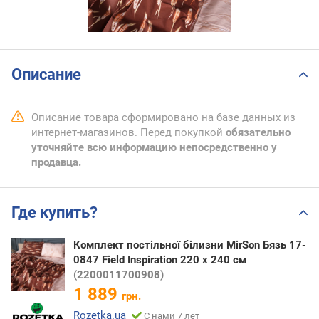
Описание
Описание товара сформировано на базе данных из
интернет-магазинов. Перед покупкой
обязательно
уточняйте всю информацию непосредственно у
продавца.
Где купить?
Комплект постільної білизни MirSon Бязь 17-
0847 Field Inspiration 220 x 240 см
(2200011700908)
1 889
грн.
Rozetka.ua
С нами 7 лет