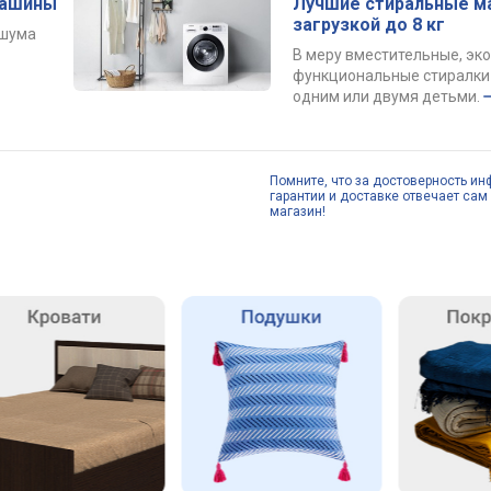
машины
Лучшие стиральные м
загрузкой до 8 кг
 шума
В меру вместительные, эк
функциональные стиралки 
одним или двумя детьми.
Помните, что за достоверность ин
гарантии и доставке отвечает сам 
магазин!