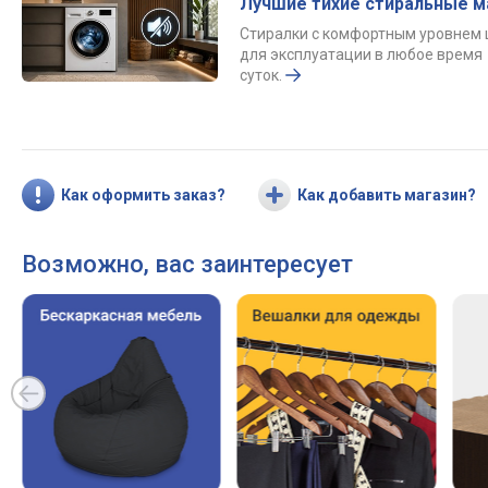
Лучшие тихие стиральные 
Стиралки с комфортным уровнем
для эксплуатации в любое время
суток.
Как оформить заказ?
Как добавить магазин?
Возможно, вас заинтересует