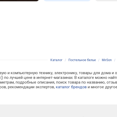
Каталог
/
Постельное белье
/
MirSon
вую и компьютерную технику, электронику, товары для дома и о
см () по лучшей цене в интернет-магазинах. В каталоге можно 
аметрам, подробные описания, поиск товара по названию, отзы
аров, рекомендации экспертов,
каталог брендов
и многое друго