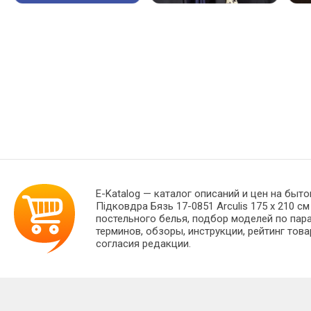
E-Katalog
— каталог описаний и цен на быто
Підковдра Бязь 17-0851 Arculis 175 x 210 
постельного белья, подбор моделей по пар
терминов, обзоры, инструкции, рейтинг тов
согласия редакции.