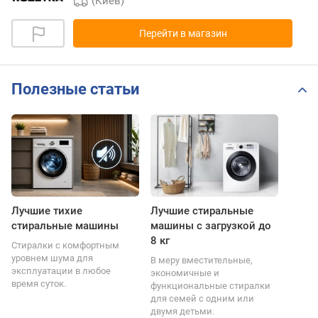
(Киев)
Перейти в магазин
Полезные статьи
Лучшие тихие
Лучшие стиральные
стиральные машины
машины с загрузкой до
8 кг
Стиралки с комфортным
уровнем шума для
В меру вместительные,
эксплуатации в любое
экономичные и
время суток.
функциональные стиралки
для семей с одним или
двумя детьми.