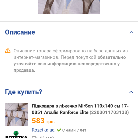
Описание
Описание товара сформировано на базе данных из
интернет-магазинов. Перед покупкой
обязательно
уточняйте всю информацию непосредственно у
продавца.
Где купить?
Підковдра в ліжечко MirSon 110х140 см 17-
0851 Arculis Ranforce Elite
(2200011703138)
583
грн.
Rozetka.ua
С нами 7 лет