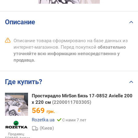
Описание
Описание товара сформировано на базе данных из
интернет-магазинов. Перед покупкой
обязательно
уточняйте всю информацию непосредственно у
продавца.
Где купить?
Простирадло MirSon Бязь 17-0852 Avielle 200
х 220 см
(2200011703305)
569
грн.
Rozetka.ua
С нами 7 лет
(Киев)
Продавец: