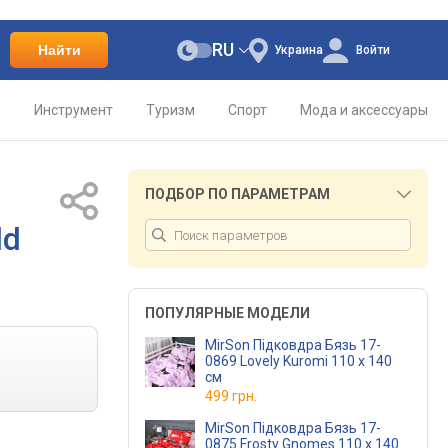
RU
Найти
Украина
Войти
о
Инструмент
Туризм
Спорт
Мода и аксессуары
ПОДБОР ПО ПАРАМЕТРАМ
ld
ПОПУЛЯРНЫЕ МОДЕЛИ
MirSon Підковдра Бязь 17-
0869 Lovely Kuromi 110 x 140
см
499 грн.
MirSon Підковдра Бязь 17-
0875 Frosty Gnomes 110 x 140