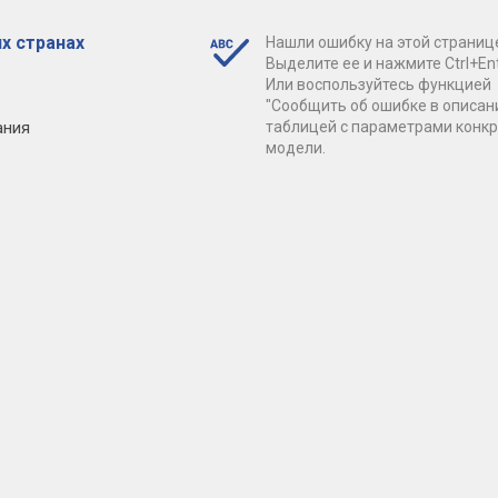
х странах
Нашли ошибку на этой страниц
Выделите ее и нажмите Ctrl+Ent
Или воспользуйтесь функцией
"Сообщить об ошибке в описан
ания
таблицей с параметрами конк
модели.