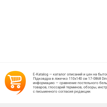
E-Katalog
— каталог описаний и цен на быто
Підковдра в ліжечко 110х140 см 17-0868 Din
информацию — сравнение постельного белья
товаров, глоссарий терминов, обзоры, инст
с письменного согласия редакции.