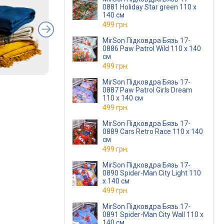
0881 Holiday Star green 110 x
140 см
499 грн.
MirSon Підковдра Бязь 17-
0886 Paw Patrol Wild 110 x 140
см
499 грн.
MirSon Підковдра Бязь 17-
0887 Paw Patrol Girls Dream
110 x 140 см
499 грн.
MirSon Підковдра Бязь 17-
0889 Cars Retro Race 110 x 140
см
499 грн.
MirSon Підковдра Бязь 17-
0890 Spider-Man City Light 110
x 140 см
499 грн.
MirSon Підковдра Бязь 17-
0891 Spider-Man City Wall 110 x
140 см