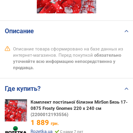
Описание
Описание товара сформировано на базе данных из
интернет-магазинов. Перед покупкой
обязательно
уточняйте всю информацию непосредственно у
продавца.
Где купить?
Комплект постільної білизни MirSon Бязь 17-
0875 Frosty Gnomes 220 x 240 см
(2200012193556)
1 889
грн.
Rozetka.ua
С нами 7 лет