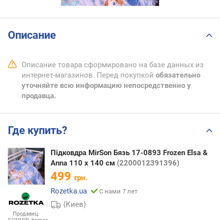
Описание
Описание товара сформировано на базе данных из
интернет-магазинов. Перед покупкой
обязательно
уточняйте всю информацию непосредственно у
продавца.
Где купить?
Підковдра MirSon Бязь 17-0893 Frozen Elsa &
Anna 110 x 140 см
(2200012391396)
499
грн.
Rozetka.ua
С нами 7 лет
(Киев)
Продавец: