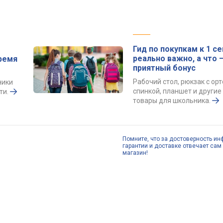
Гид по покупкам к 1 се
реально важно, а что 
ремя
приятный бонус
Рабочий стол, рюкзак с ор
ники
спинкой, планшет и други
ти.
товары для школьника.
Помните, что за достоверность ин
гарантии и доставке отвечает сам 
магазин!