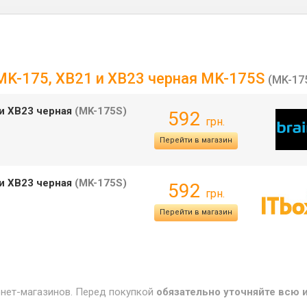
MK-175, XB21 и XB23 черная MK-175S
(MK-17
 и XB23 черная
(MK-175S)
592
грн.
Перейти в магазин
 и XB23 черная
(MK-175S)
592
грн.
Перейти в магазин
рнет-магазинов. Перед покупкой
обязательно уточняйте всю