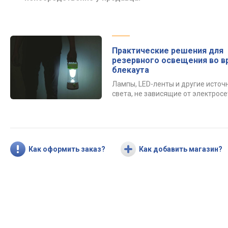
Практические решения для
резервного освещения во в
блекаута
Лампы, LED-ленты и другие источ
света, не зависящие от электросе
Как оформить заказ?
Как добавить магазин?