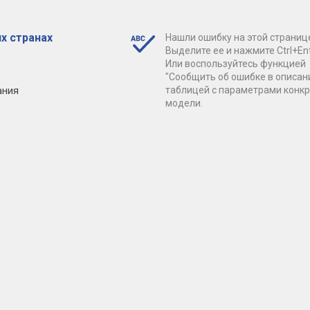
х странах
Нашли ошибку на этой страниц
Выделите ее и нажмите Ctrl+Ent
Или воспользуйтесь функцией
"Сообщить об ошибке в описан
ания
таблицей с параметрами конк
модели.