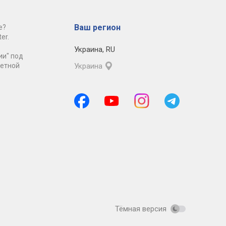
Ваш регион
е?
er.
Украина
,
RU
ии" под
ретной
Украина
Тёмная версия