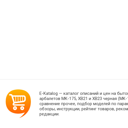
E-Katalog
— каталог описаний и цен на быто
арбалетов MK-175, XB21 и XB23 черная (MK
сравнение прочее, подбор моделей по пара
обзоры, инструкции, рейтинг товаров, реко
редакции.