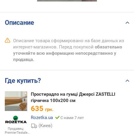
Описание
Описание товара сформировано на базе данных из
интернет-магазинов. Перед покупкой
обязательно
уточняйте всю информацию непосредственно у
продавца.
Где купить?
Простирадло на гумці Джерсі ZASTELLI
гірчична 100х200 см
635
грн.
Rozetka.ua
С нами 7 лет
(Киев)
Продавец:
PremierTextale…