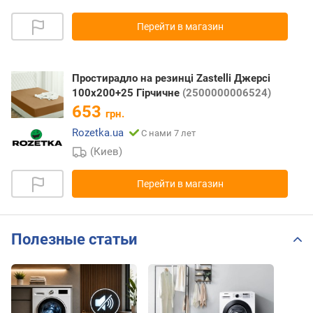
Перейти в магазин
Простирадло на резинці Zastelli Джерсі
100х200+25 Гірчичне
(2500000006524)
653
грн.
Rozetka.ua
С нами 7 лет
(Киев)
Перейти в магазин
Полезные статьи