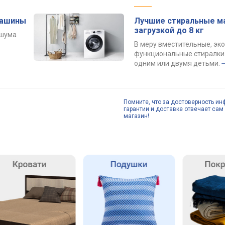
машины
Лучшие стиральные м
загрузкой до 8 кг
 шума
В меру вместительные, эк
функциональные стиралки 
одним или двумя детьми.
Помните, что за достоверность ин
гарантии и доставке отвечает сам 
магазин!