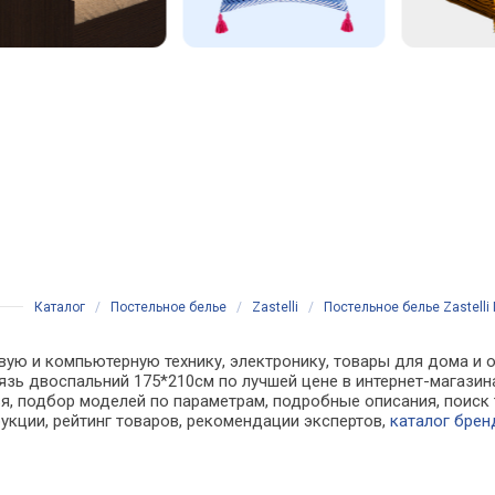
Каталог
/
Постельное белье
/
Zastelli
/
Постельное белье Zastell
ую и компьютерную технику, электронику, товары для дома и оф
бязь двоспальний 175*210см по лучшей цене в интернет-магази
, подбор моделей по параметрам, подробные описания, поиск 
рукции, рейтинг товаров, рекомендации экспертов,
каталог брен