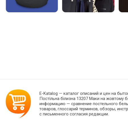
E-Katalog
— каталог описаний и цен на бытов
Постільна білизна 13207 Маки на жовтому 
информацию — сравнение постельного белья
товаров, глоссарий терминов, обзоры, инст
с письменного согласия редакции.