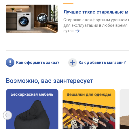
Лучшие тихие стиральные 
Стиралки с комфортным уровнем
для эксплуатации в любое время
суток.
Как оформить заказ?
Как добавить магазин?
Возможно, вас заинтересует