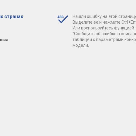
х странах
Нашли ошибку на этой страниц
Выделите ее и нажмите Ctrl+Ent
Или воспользуйтесь функцией
"Сообщить об ошибке в описан
ания
таблицей с параметрами конк
модели.