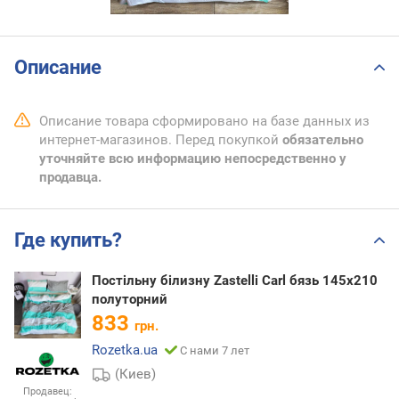
Описание
Описание товара сформировано на базе данных из
интернет-магазинов. Перед покупкой
обязательно
уточняйте всю информацию непосредственно у
продавца.
Где купить?
Постільну білизну Zastelli Carl бязь 145х210
полуторний
833
грн.
Rozetka.ua
С нами 7 лет
(Киев)
Продавец: