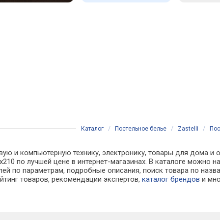
Каталог
/
Постельное белье
/
Zastelli
/
Пос
ую и компьютерную технику, электронику, товары для дома и оф
75х210 по лучшей цене в интернет-магазинах. В каталоге можн
лей по параметрам, подробные описания, поиск товара по назв
ейтинг товаров, рекомендации экспертов,
каталог брендов
и мно