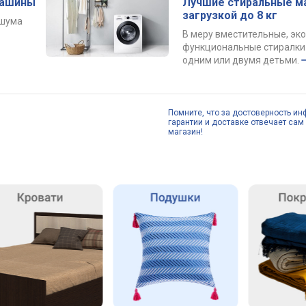
машины
Лучшие стиральные м
загрузкой до 8 кг
 шума
В меру вместительные, эк
функциональные стиралки 
одним или двумя детьми.
Помните, что за достоверность ин
гарантии и доставке отвечает сам 
магазин!