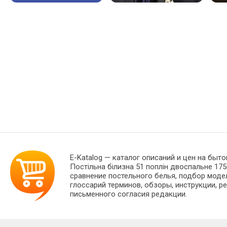
E-Katalog
— каталог описаний и цен на бытов
Постільна білизна 51 поплін двоспальне 1
сравнение постельного белья, подбор моде
глоссарий терминов, обзоры, инструкции, р
письменного согласия редакции.