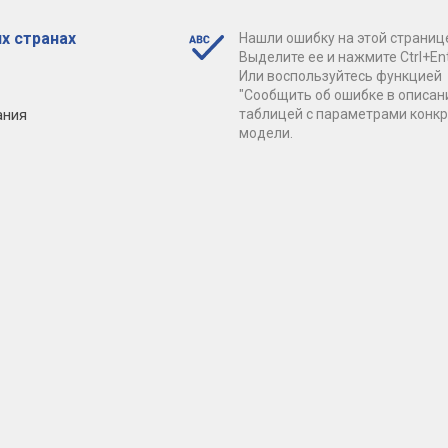
х странах
Нашли ошибку на этой страниц
Выделите ее и нажмите Ctrl+Ent
Или воспользуйтесь функцией
"Сообщить об ошибке в описан
ания
таблицей с параметрами конк
модели.