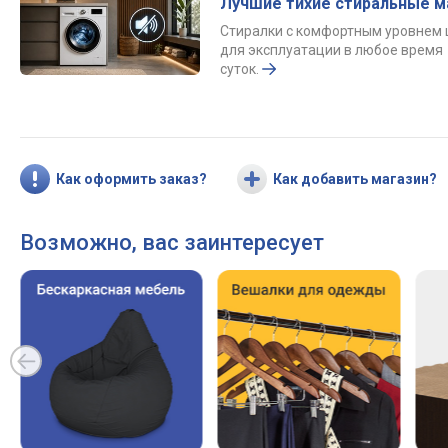
Лучшие тихие стиральные 
Стиралки с комфортным уровнем
для эксплуатации в любое время
суток.
Как оформить заказ?
Как добавить магазин?
Возможно, вас заинтересует